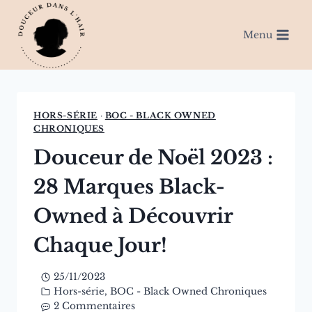
Aller
au
Menu
contenu
HORS-SÉRIE
·
BOC - BLACK OWNED
CHRONIQUES
Douceur de Noël 2023 :
28 Marques Black-
Owned à Découvrir
Chaque Jour!
25/11/2023
Hors-série
,
BOC - Black Owned Chroniques
2 Commentaires