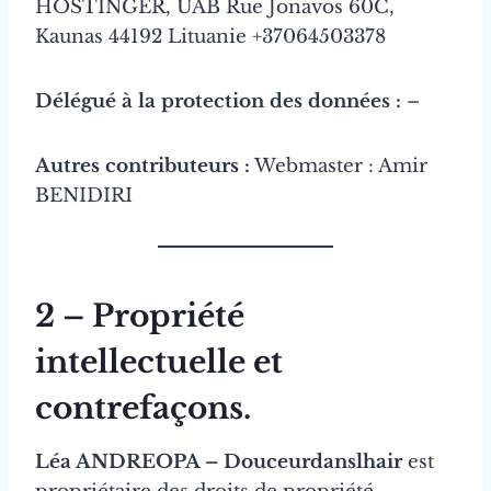
HOSTINGER, UAB Rue Jonavos 60C,
Kaunas 44192 Lituanie +37064503378
Délégué à la protection des données :
–
Autres contributeurs :
Webmaster : Amir
BENIDIRI
2 – Propriété
intellectuelle et
contrefaçons.
Léa ANDREOPA – Douceurdanslhair
est