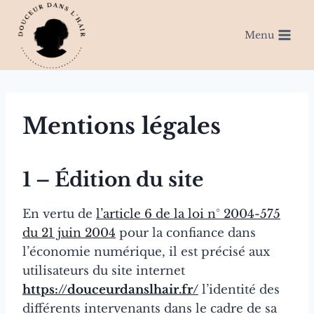
Aller
au
Menu
contenu
Mentions légales
1 – Édition du site
En vertu de
l’article 6 de la loi n° 2004-575
du 21 juin 2004
pour la confiance dans
l’économie numérique, il est précisé aux
utilisateurs du site internet
https://douceurdanslhair.fr/
l’identité des
différents intervenants dans le cadre de sa