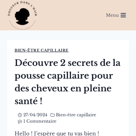
Aller
au
Menu
contenu
BIEN-ÊTRE CAPILLAIRE
Découvre 2 secrets de la
pousse capillaire pour
des cheveux en pleine
santé !
27/04/2024
Bien-être capillaire
1 Commentaire
Hello ! J’espère que tu vas bien !